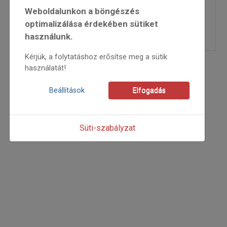
1995/1
Weboldalunkon a böngészés
=>
optimalizálása érdekében sütiket
használunk.
Kérjük, a folytatáshoz erősítse meg a sütik
használatát!
Beállítások
Elfogadás
Süti-szabályzat