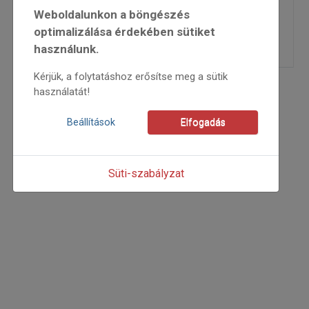
2002/4
Weboldalunkon a böngészés
=>
optimalizálása érdekében sütiket
használunk.
Kérjük, a folytatáshoz erősítse meg a sütik
használatát!
Beállítások
Elfogadás
Süti-szabályzat