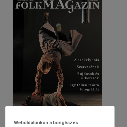
Weboldalunkon a böngészés