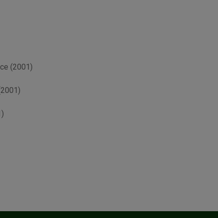
ece (2001)
(2001)
1)