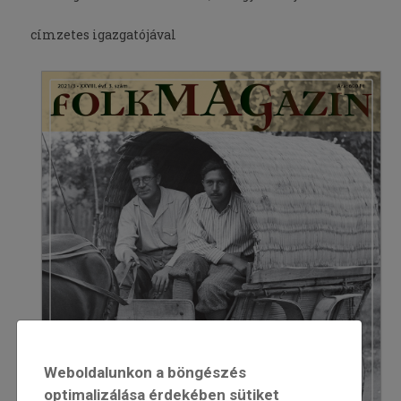
címzetes igazgatójával
Weboldalunkon a böngészés
optimalizálása érdekében sütiket