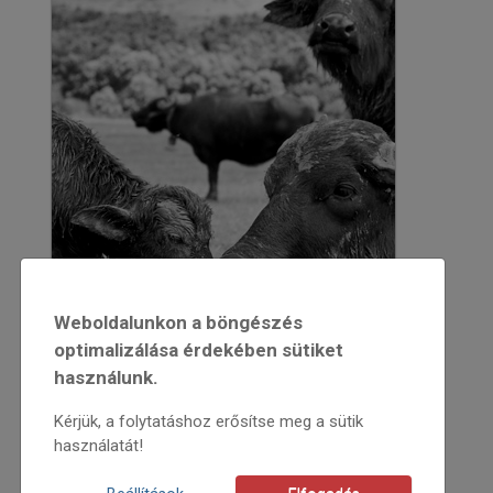
Weboldalunkon a böngészés
optimalizálása érdekében sütiket
használunk.
Kérjük, a folytatáshoz erősítse meg a sütik
használatát!
2012
2012/6