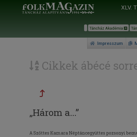
XLV. 
Táncház Akadémia
Tá
Impresszum
M
Cikkek ábécé sorr
„Három a...”
A Szőttes Kamara Néptáncegyüttes pozsonyi bemu