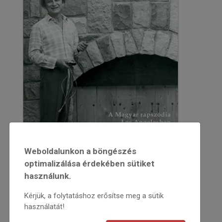
Weboldalunkon a böngészés
optimalizálása érdekében sütiket
használunk.
Kérjük, a folytatáshoz erősítse meg a sütik
2013
használatát!
2013/5