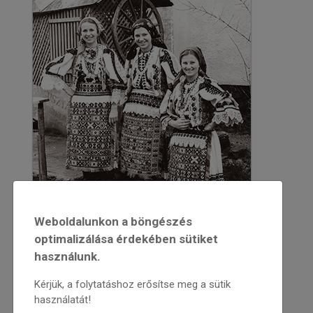
Weboldalunkon a böngészés
optimalizálása érdekében sütiket
használunk.
2016
Kérjük, a folytatáshoz erősítse meg a sütik
használatát!
2016/4