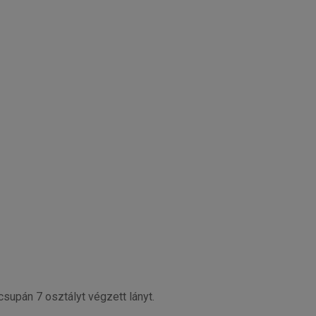
csupán 7 osztályt végzett lányt.