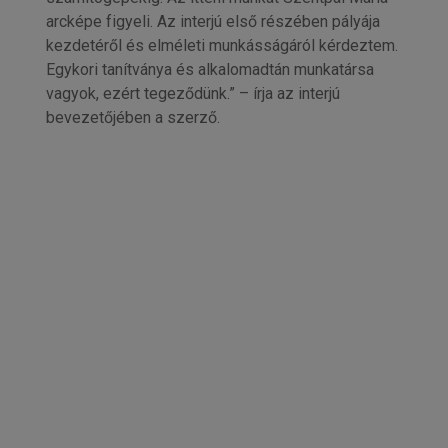
arcképe figyeli. Az interjú első részében pályája
kezdetéről és elméleti munkásságáról kérdeztem.
Egykori tanítványa és alkalomadtán munkatársa
vagyok, ezért tegeződünk.” – írja az interjú
bevezetőjében a szerző.