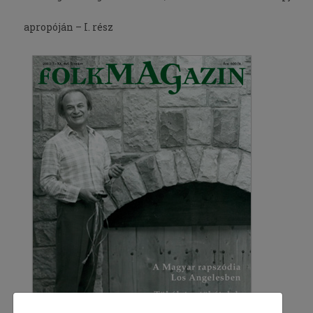
apropóján – I. rész