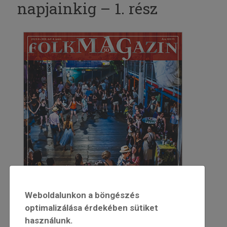
napjainkig – 1. rész
Weboldalunkon a böngészés
optimalizálása érdekében sütiket
használunk.