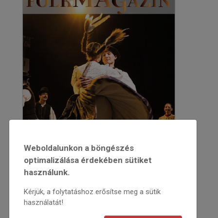
Weboldalunkon a böngészés
optimalizálása érdekében sütiket
használunk.
Kérjük, a folytatáshoz erősítse meg a sütik
használatát!