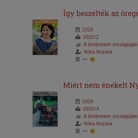
Így beszélték az öreg
2020
2020/2
A történelem országútján
Kóka Rozália
=>
Miért nem énekelt Ny
2020
2020/4
A történelem országútján
Kóka Rozália
=>