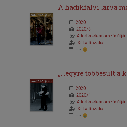
A hadikfalvi „árva m
2020
2020/3
A történelem országútján
Kóka Rozália
=>
„...egyre többesült a kí
2020
2020/1
A történelem országútján
Kóka Rozália
=>