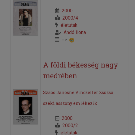
2000
2000/4
életutak
Andó Ilona
=>
A földi békesség nagy
medrében
Szabó Jánosné Vinczellér Zsuzsa
széki asszony emlékezik
2000
2000/2
életutak