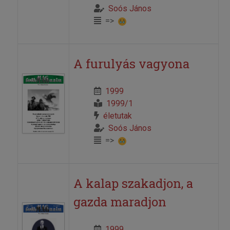
Soós János
=>
A furulyás vagyona
1999
1999/1
életutak
Soós János
=>
A kalap szakadjon, a
gazda maradjon
1999