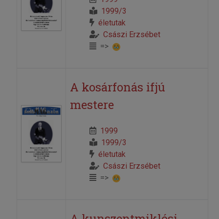
1999/3
életutak
Császi Erzsébet
=>
A kosárfonás ifjú
mestere
1999
1999/3
életutak
Császi Erzsébet
=>
A kunszentmiklósi