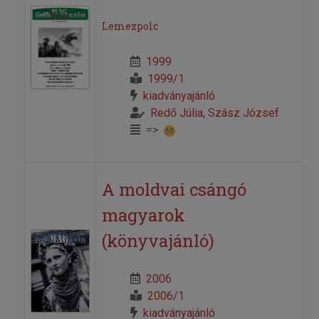
Lemezpolc
1999
1999/1
kiadványajánló
Redő Júlia
,
Szász József
=>
A moldvai csángó
magyarok
(könyvajánló)
2006
2006/1
kiadványajánló