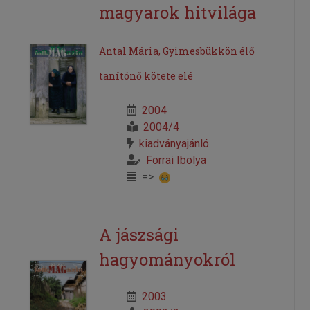
magyarok hitvilága
Antal Mária, Gyimesbükkön élő
tanítónő kötete elé
2004
2004/4
kiadványajánló
Forrai Ibolya
=>
A jászsági
hagyományokról
2003