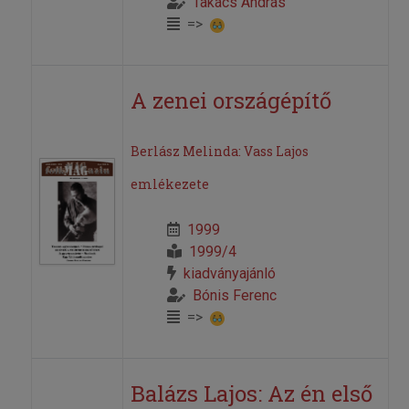
Takács András
=>
A zenei országépítő
Berlász Melinda: Vass Lajos
emlékezete
1999
1999/4
kiadványajánló
Bónis Ferenc
=>
Balázs Lajos: Az én első