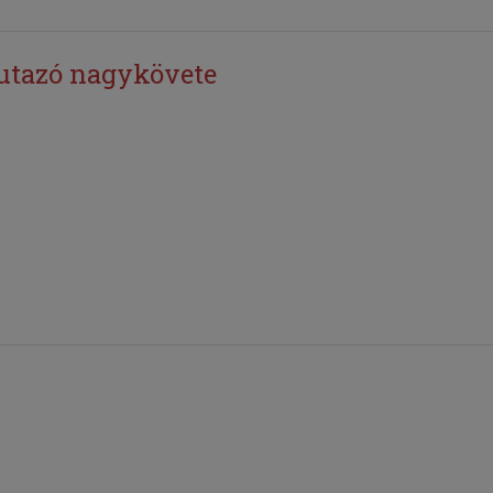
utazó nagykövete