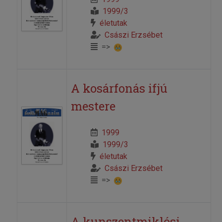
1999/3
életutak
Császi Erzsébet
=>
A kosárfonás ifjú
mestere
1999
1999/3
életutak
Császi Erzsébet
=>
A kunszentmiklósi