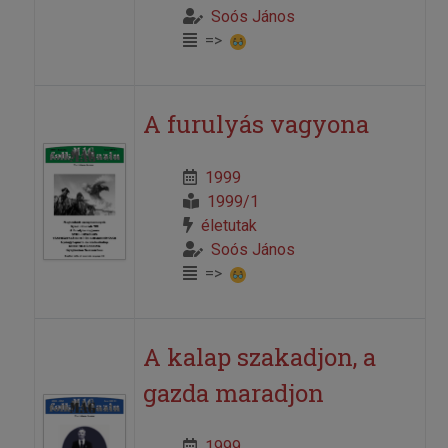
Soós János
=>
A furulyás vagyona
1999
1999/1
életutak
Soós János
=>
A kalap szakadjon, a
gazda maradjon
1999