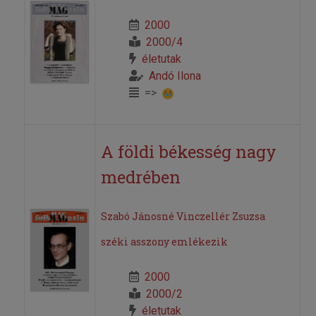
2000
2000/4
életutak
Andó Ilona
=>
A földi békesség nagy
medrében
Szabó Jánosné Vinczellér Zsuzsa
széki asszony emlékezik
2000
2000/2
életutak