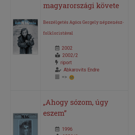
magyarországi követe
Beszélgetés Agócs Gergely népzenész-
folkloristával
2002
2002/2
riport
Abkarovits Endre
=>
„Ahogy sózom, úgy
eszem”
1996