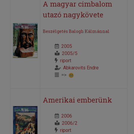
A magyar cimbalom
utazó nagykövete
Beszélgetés Balogh Kálmánnal
2005
2005/5
riport
Abkarovits Endre
=>
Amerikai emberünk
2006
2006/2
riport