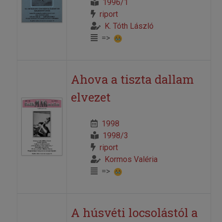
1996/1
riport
K. Tóth László
=>
Ahova a tiszta dallam
elvezet
1998
1998/3
riport
Kormos Valéria
=>
A húsvéti locsolástól a