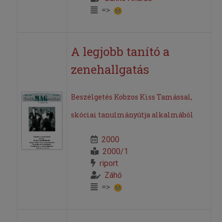
=>
A legjobb tanító a
zenehallgatás
Beszélgetés Kobzos Kiss Tamással,
skóciai tanulmányútja alkalmából
2000
2000/1
riport
Záhó
=>