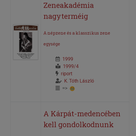
Zeneakadémia
nagyterméig
A népzene és a klasszikus zene
egysége
1999
1999/4
riport
K. Tóth László
=>
A Kárpát-medencében
kell gondolkodnunk