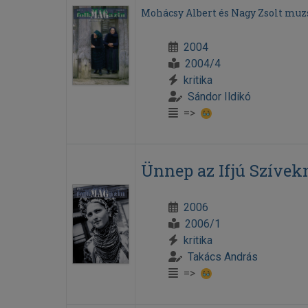
Mohácsy Albert és Nagy Zsolt muz
2004
2004/4
kritika
Sándor Ildikó
=>
Ünnep az Ifjú Szívek
2006
2006/1
kritika
Takács András
=>