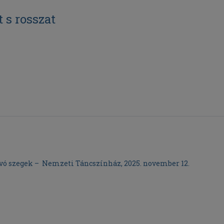
 s rosszat
ó szegek – Nemzeti Táncszínház, 2025. november 12.