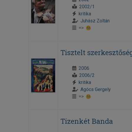
2002/1
kritika
Juhász Zoltán
=>
Tisztelt szerkesztősé
2006
2006/2
kritika
Agócs Gergely
=>
Tizenkét Banda