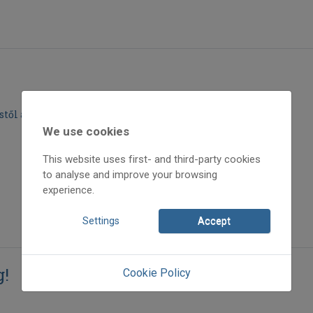
től a 40-es évekig
We use cookies
This website uses first- and third-party cookies
to analyse and improve your browsing
experience.
Settings
Accept
g!
Cookie Policy