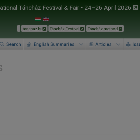
tional Táncház Festival & Fair • 24–26 April 2026
tanchaz.hu
Táncház Festival
Táncház method
Search
English Summaries
Articles
Iss
s