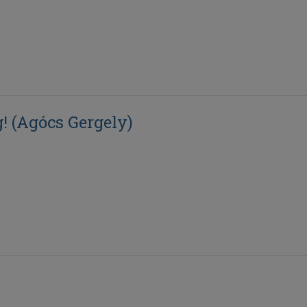
g! (Agócs Gergely)