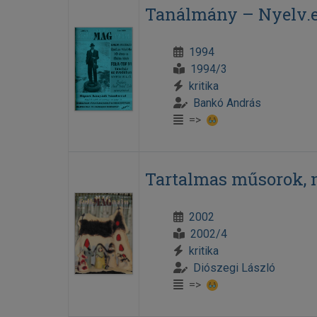
Tanálmány – Nyelv.e.
1994
1994/3
kritika
Bankó András
=>
Tartalmas műsorok, 
2002
2002/4
kritika
Diószegi László
=>