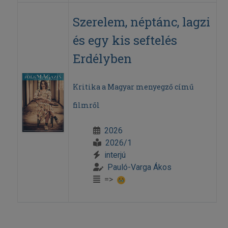
Szerelem, néptánc, lagzi
és egy kis seftelés
Erdélyben
Kritika a Magyar menyegző című
filmről
2026
2026/1
interjú
Pauló-Varga Ákos
=>