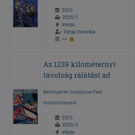
2025
2025/1
interjú
Varga Veronika
=>
Az 1239 kilométernyi
távolság rálátást ad
Beszélgetés Joséphine Paul
festőművésszel
2025
2025/3
interjú