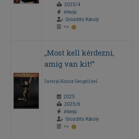
2025/4
interjú
Grozdits Károly
=>
„Most kell kérdezni,
amíg van kit!”
Interjú Koncz Gergellyel
2025
2025/6
interjú
Grozdits Károly
=>