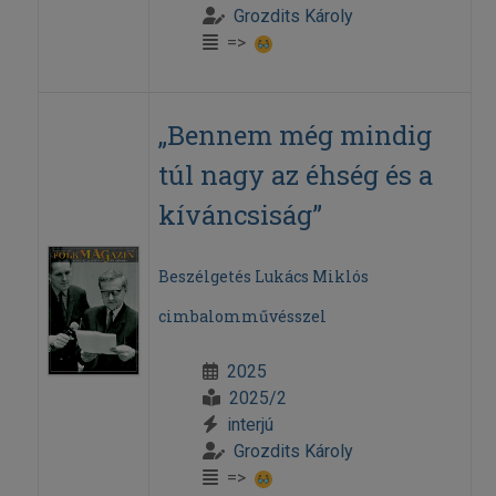
Grozdits Károly
=>
„Bennem még mindig
túl nagy az éhség és a
kíváncsiság”
Beszélgetés Lukács Miklós
cimbalomművésszel
2025
2025/2
interjú
Grozdits Károly
=>