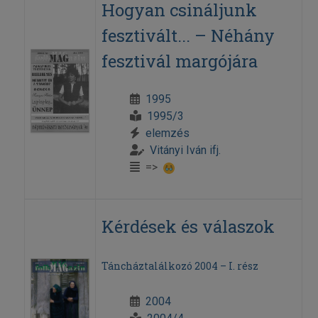
Hogyan csináljunk
fesztivált... – Néhány
fesztivál margójára
1995
1995/3
elemzés
Vitányi Iván ifj.
=>
Kérdések és válaszok
Táncháztalálkozó 2004 – I. rész
2004