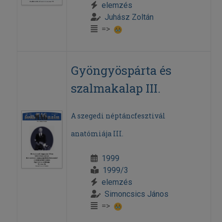
elemzés
Juhász Zoltán
=>
Gyöngyöspárta és
szalmakalap III.
A szegedi néptáncfesztivál
anatómiája III.
1999
1999/3
elemzés
Simoncsics János
=>