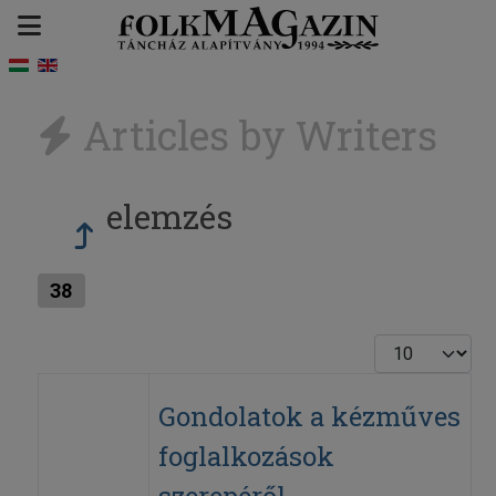
Articles by Writers
elemzés
38
Display #
Gondolatok a kézműves
foglalkozások