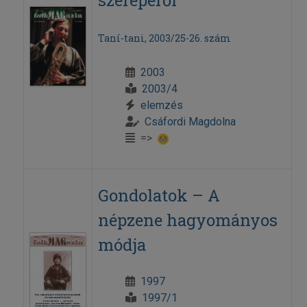
szerepéről
Taní-tani, 2003/25-26. szám
2003
2003/4
elemzés
Csáfordi Magdolna
=>
Gondolatok – A
népzene hagyományos
módja
1997
1997/1