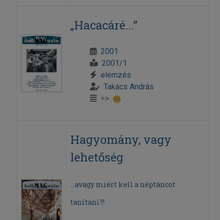
„Hacacáré...”
2001
2001/1
elemzés
Takács András
=>
Hagyomány, vagy
lehetőség
...avagy miért kell a néptáncot
tanítani?!