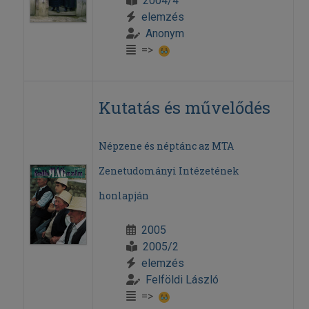
2004/4
elemzés
Anonym
=>
Kutatás és művelődés
Népzene és néptánc az MTA
Zenetudományi Intézetének
honlapján
2005
2005/2
elemzés
Felföldi László
=>