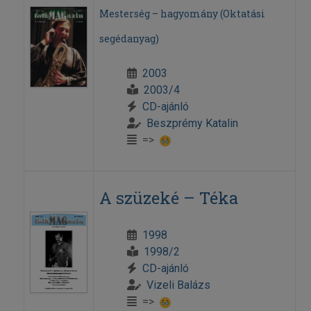
Mesterség – hagyomány (Oktatási
segédanyag)
2003
2003/4
CD-ajánló
Beszprémy Katalin
=>
A szüzeké – Téka
1998
1998/2
CD-ajánló
Vizeli Balázs
=>