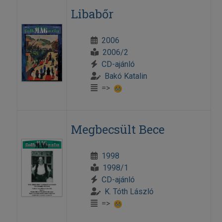
Libabőr
2006
2006/2
CD-ajánló
Bakó Katalin
=>
Megbecsült Bece
1998
1998/1
CD-ajánló
K. Tóth László
=>