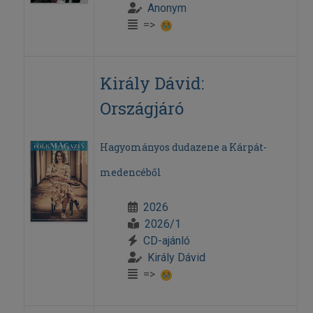
Anonym
=>
Király Dávid:
Országjáró
Hagyományos dudazene a Kárpát-
medencéből
2026
2026/1
CD-ajánló
Király Dávid
=>