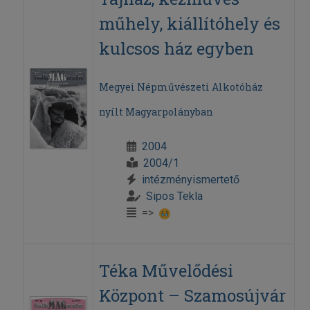
műhely, kiállítóhely és
kulcsos ház egyben
Megyei Népművészeti Alkotóház
nyílt Magyarpolányban
2004
2004/1
intézményismertető
Sipos Tekla
=>
Téka Művelődési
Központ – Szamosújvár