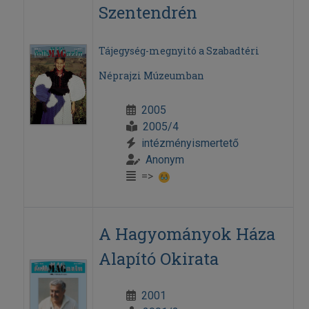
Szentendrén
Tájegység-megnyitó a Szabadtéri
Néprajzi Múzeumban
2005
2005/4
intézményismertető
Anonym
=>
A Hagyományok Háza
Alapító Okirata
2001