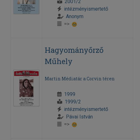
2001/2
intézményismertető
Anonym
=>
Hagyományőrző
Műhely
Martin Médiatár a Corvin téren
1999
1999/2
intézményismertető
Pávai István
=>