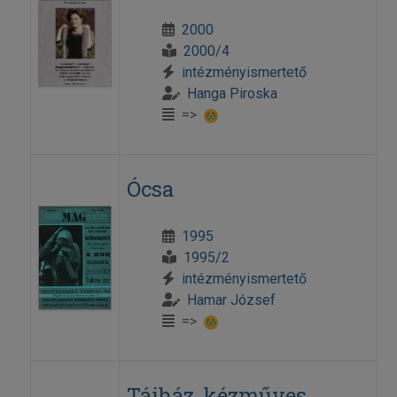
2000
2000/4
intézményismertető
Hanga Piroska
=>
Ócsa
1995
1995/2
intézményismertető
Hamar József
=>
Tájház, kézműves