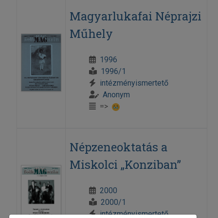
Magyarlukafai Néprajzi
Műhely
1996
1996/1
intézményismertető
Anonym
=>
Népzeneoktatás a
Miskolci „Konziban”
2000
2000/1
intézményismertető