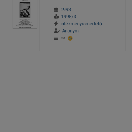
1998
1998/3
intézményismertető
Anonym
=>